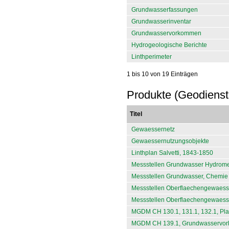
Grundwasserfassungen
Grundwasserinventar
Grundwasservorkommen
Hydrogeologische Berichte
Linthperimeter
1 bis 10 von 19 Einträgen
Produkte (Geodienst
Titel
Gewaessernetz
Gewaessernutzungsobjekte
Linthplan Salvetti, 1843-1850
Messstellen Grundwasser Hydrome
Messstellen Grundwasser, Chemie 
Messstellen Oberflaechengewaess
Messstellen Oberflaechengewaesse
MGDM CH 130.1, 131.1, 132.1, Pl
MGDM CH 139.1, Grundwasservo