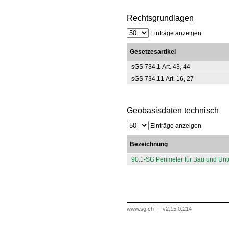
Rechtsgrundlagen
Einträge anzeigen
Gesetzesartikel
sGS 734.1 Art. 43, 44
sGS 734.11 Art. 16, 27
Geobasisdaten technisch
Einträge anzeigen
Bezeichnung
90.1-SG Perimeter für Bau und Un
www.sg.ch
v2.15.0.214