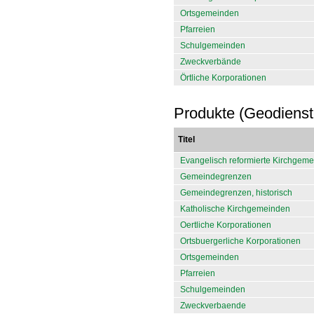
Ortsgemeinden
Pfarreien
Schulgemeinden
Zweckverbände
Örtliche Korporationen
Produkte (Geodienst
Titel
Evangelisch reformierte Kirchgem
Gemeindegrenzen
Gemeindegrenzen, historisch
Katholische Kirchgemeinden
Oertliche Korporationen
Ortsbuergerliche Korporationen
Ortsgemeinden
Pfarreien
Schulgemeinden
Zweckverbaende