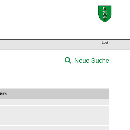
Login
Neue Suche
zung