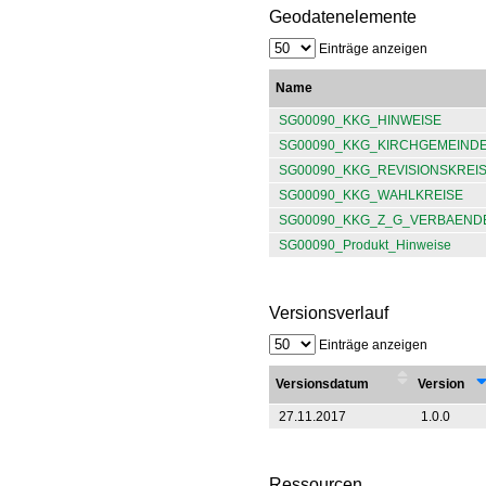
Geodatenelemente
Einträge anzeigen
Name
SG00090_KKG_HINWEISE
SG00090_KKG_KIRCHGEMEIND
SG00090_KKG_REVISIONSKREI
SG00090_KKG_WAHLKREISE
SG00090_KKG_Z_G_VERBAEND
SG00090_Produkt_Hinweise
Versionsverlauf
Einträge anzeigen
Versionsdatum
Version
27.11.2017
1.0.0
Ressourcen