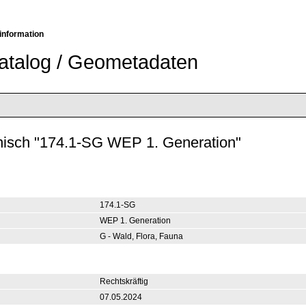
information
atalog / Geometadaten
nisch "174.1-SG WEP 1. Generation"
174.1-SG
WEP 1. Generation
G - Wald, Flora, Fauna
Rechtskräftig
07.05.2024