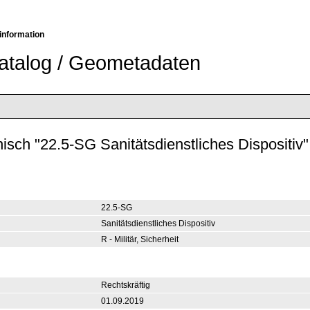
information
atalog / Geometadaten
sch "22.5-SG Sanitätsdienstliches Dispositiv"
22.5-SG
Sanitätsdienstliches Dispositiv
R - Militär, Sicherheit
Rechtskräftig
01.09.2019