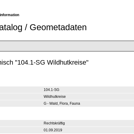
information
atalog / Geometadaten
isch "104.1-SG Wildhutkreise"
104.1-SG
Wildhutkreise
G - Wald, Flora, Fauna
Rechtskräftig
01.09.2019