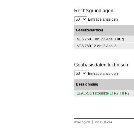
Rechtsgrundlagen
Einträge anzeigen
Gesetzesartikel
sGS 760.1 Art. 23 Abs. 1 lit. g
sGS 760.12 Art. 2 Abs. 3
Geobasisdaten technisch
Einträge anzeigen
Bezeichnung
119.1-SG Fixpunkte LFP2, HFP2
www.sg.ch
v2.15.0.214