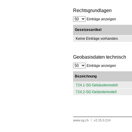
Rechtsgrundlagen
Einträge anzeigen
Gesetzesartikel
Keine Einträge vorhanden.
Geobasisdaten technisch
Einträge anzeigen
Bezeichnung
724.1-SG Gebäudemodell
724.2-SG Geländemodell
www.sg.ch
v2.15.0.214