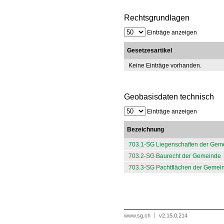
Rechtsgrundlagen
Einträge anzeigen
Gesetzesartikel
Keine Einträge vorhanden.
Geobasisdaten technisch
Einträge anzeigen
Bezeichnung
703.1-SG Liegenschaften der Gem
703.2-SG Baurecht der Gemeinde
703.3-SG Pachtflächen der Gemei
www.sg.ch
v2.15.0.214