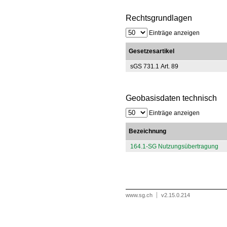
Rechtsgrundlagen
Einträge anzeigen
Gesetzesartikel
sGS 731.1 Art. 89
Geobasisdaten technisch
Einträge anzeigen
Bezeichnung
164.1-SG Nutzungsübertragung
www.sg.ch
v2.15.0.214