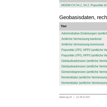
MGDM CH 54.1, 54.2, Fixpunkte (K
Geobasisdaten, recht
Titel
Administrative Einteilungen (amtl
Amtliche Vermessung kantonal
Amtliche Vermessung kommunal
Fixpunkte LFP2, HFP2 (amtliche V
Fixpunkte LFP3, HFP3 (amtliche V
Gebäudeadressen (amtliche Verm
Gebäudeadressen (amtliche Vermes
Gemeindegrenzen (amtliche Vermes
Nomenklatur (amtliche Vermessun
Nomenklatur (amtliche Vermessung
www.sg.ch
v2.15.0.214