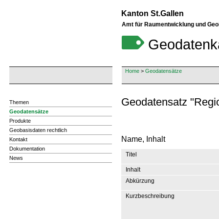
Kanton St.Gallen
Amt für Raumentwicklung und Geo
Geodatenk
Home
>
Geodatensätze
Geodatensatz "Regi
Themen
Geodatensätze
Produkte
Geobasisdaten rechtlich
Name, Inhalt
Kontakt
Dokumentation
Titel
News
Inhalt
Abkürzung
Kurzbeschreibung